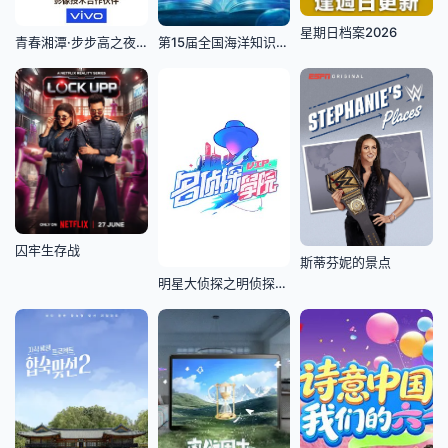
星期日档案2026
青春湘潭·步步高之夜演唱会
第15届全国海洋知识竞赛总决赛
囚牢生存战
斯蒂芬妮的景点
明星大侦探之明侦探学院第1季