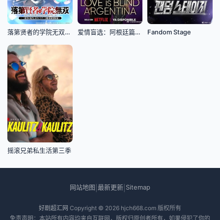
落第贤者的学院无双第二回转生
爱情盲选：阿根廷篇第二季
Fandom Stage
摇滚兄弟私生活第三季
网站地图
最新更新
Sitemap
|
|
好剧超汇网
Copyright © 2026
hjch668.com
版权所有
免责声明：本站所有内容均来自互联网，版权归原创者所有，如果侵犯了你的