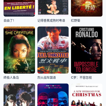
自由了！
记得香蕉成熟时粤语
红野菊
终极人鱼岛
烈火战车国语
C罗：不容忽视