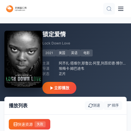
HD
HD
HD中字
HD中字
HD
正片
HD中字
锁定爱情
Lock Down Love
2021
美国
英语
电影
主演
阿齐扎·塔维尔,耶鲁比·阿里,列昂尼德·博尔特尼克
导演
埃梅卡·姆巴迪韦
状态
正片
立即播放
播放列表
测速
排序
快速资源
失败