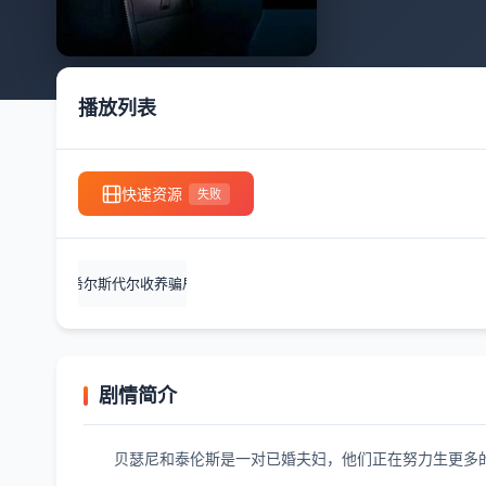
播放列表
快速资源
失败
希尔斯代尔收养骗局
剧情简介
贝瑟尼和泰伦斯是一对已婚夫妇，他们正在努力生更多