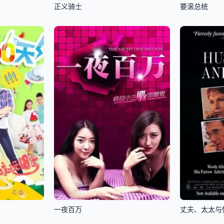
正义骑士
要滚总统
一夜百万
丈夫、太太与