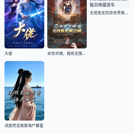
无用圣女的异世界美食之旅凭借隐藏技能召唤露营车
大佬
末世洪潮，我有无限空间
流放荒岛我靠海产暴富