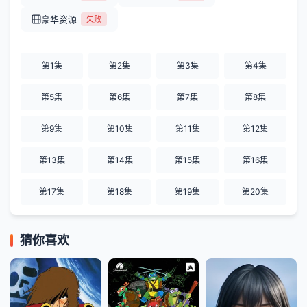
豪华资源
失败
第1集
第2集
第3集
第4集
第5集
第6集
第7集
第8集
第9集
第10集
第11集
第12集
第13集
第14集
第15集
第16集
第17集
第18集
第19集
第20集
猜你喜欢