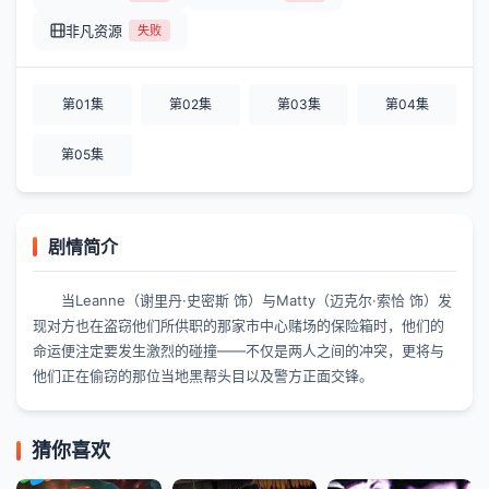
非凡资源
失败
第01集
第02集
第03集
第04集
第05集
剧情简介
当Leanne（谢里丹·史密斯 饰）与Matty（迈克尔·索恰 饰）发
现对方也在盗窃他们所供职的那家市中心赌场的保险箱时，他们的
命运便注定要发生激烈的碰撞——不仅是两人之间的冲突，更将与
他们正在偷窃的那位当地黑帮头目以及警方正面交锋。
猜你喜欢