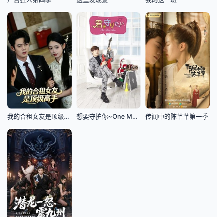
我的合租女友是顶级高手
想要守护你~One More Time~
传闻中的陈芊芊第一季