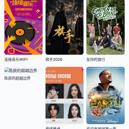
连接音乐WIFI
棋手2026
友你的旅行
陈辰的超越边界
最终餐桌
欢迎来地球第一季