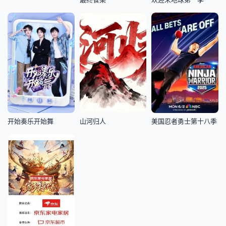
开始奏乐开始舞
山河归人
美国忍者勇士第十八季