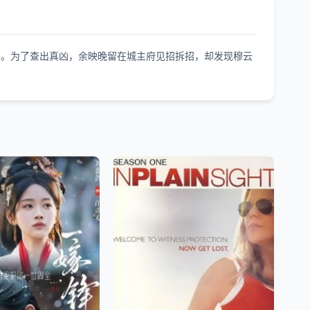
恶。为了查出真凶，余映晚留在城主府见招拆招，却发现穆云