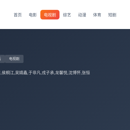
首页
电影
电视剧
综艺
动漫
体育
短剧
话
电视剧
,侯桐江,吴婧鑫,于非凡,戎子承,龙馨悦,沈博怀,张恒