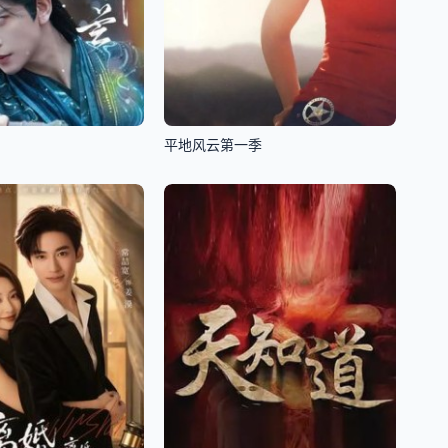
平地风云第一季