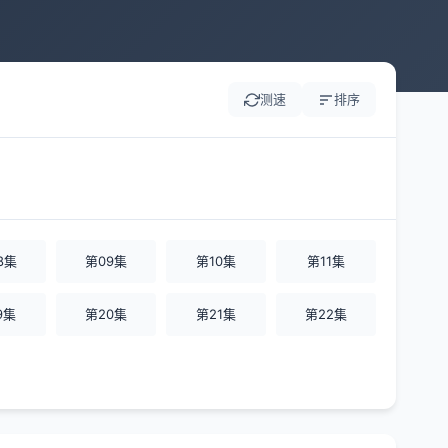
测速
排序
8集
第09集
第10集
第11集
9集
第20集
第21集
第22集