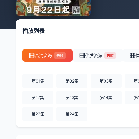
播放列表
高清资源
优质资源
失败
失败
第01集
第02集
第03集
第
第12集
第13集
第14集
第
第23集
第24集