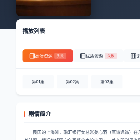
播放列表
高清资源
优质资源
失败
失败
第01集
第02集
第03集
剧情简介
民国的上海滩，融汇银行女总账姜心羽（唐诗逸饰）在