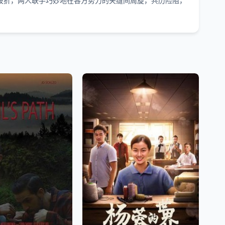
波折，两人联手巧妙地在各方势力的夹缝间周旋，共历险阻，