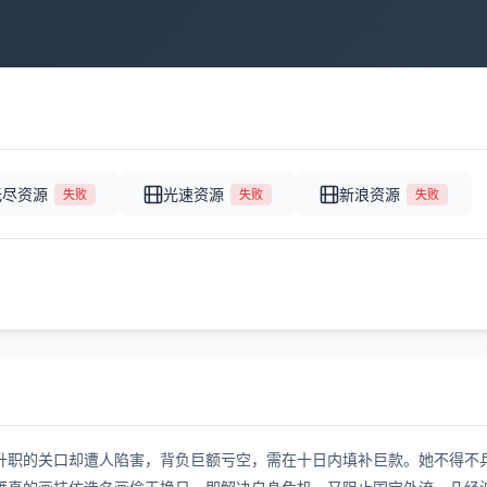
无尽资源
光速资源
新浪资源
失败
失败
失败
升职的关口却遭人陷害，背负巨额亏空，需在十日内填补巨款。她不得不