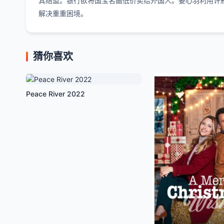
其结盟。银行欲将国宝名画低价卖给外国人。姜心羽利用许
解决重重困境。
猜你喜欢
Peace River 2022