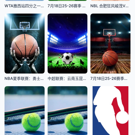
WTA雅西站四分之一决赛： 帕克斯VS萨卡里
7月18日25-26赛季 广东省城市足球超级联赛 梅州VS韶关
NBL 合肥狂风峻茂VS长沙勇胜 20250708
NBA夏季联赛：勇士VS尼克斯20260717
中超联赛：云南玉昆VS上海海港20260717
7月18日25-26赛季U17女蓝世界杯9-16名排位赛 墨西哥VS意大利