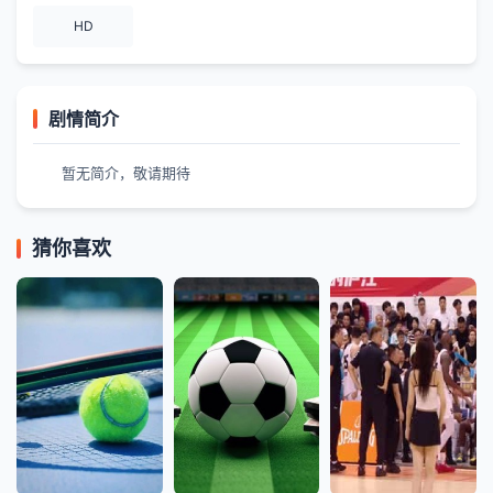
HD
剧情简介
暂无简介，敬请期待
猜你喜欢