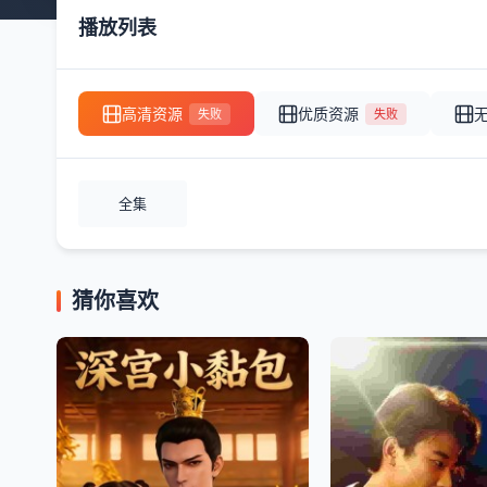
播放列表
高清资源
优质资源
失败
失败
全集
猜你喜欢