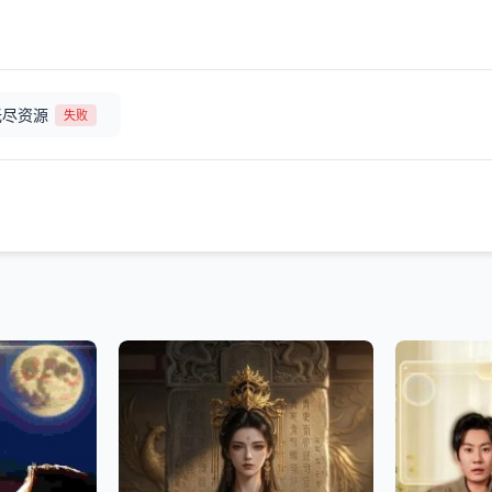
无尽资源
失败