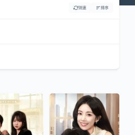
测速
排序