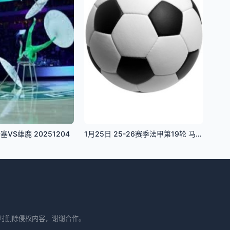
塞VS雄鹿 20251204
1月25日 25-26赛季法甲第19轮 马赛VS朗斯
时删除侵权内容，谢谢合作。