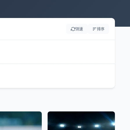
测速
排序