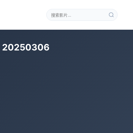
0250306