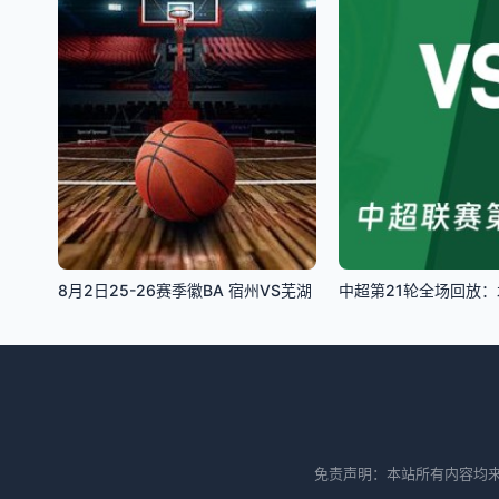
8月2日25-26赛季徽BA 宿州VS芜湖
免责声明：本站所有内容均