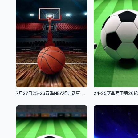
7月27日25-26赛季NBA经典赛事 快船VS独行侠