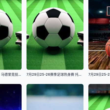
24-25赛季西甲第26轮 马德里竞技VS毕尔巴鄂
7月29日25-26赛季足球热身赛 托特纳姆热刺VS悉尼FC