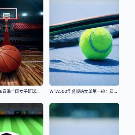
7月29日25-26赛季全国女子篮球锦标赛 陕西榆林天泽83VS51赣州章贡赣星
WTA500华盛顿站女单第一轮：费尔南德斯VS里纳特