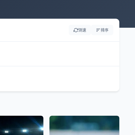
测速
排序