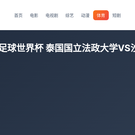
首页
电影
电视剧
综艺
动漫
体育
短剧
球世界杯 泰国国立法政大学VS沙迦