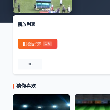
播放列表
极速资源
失败
HD
猜你喜欢