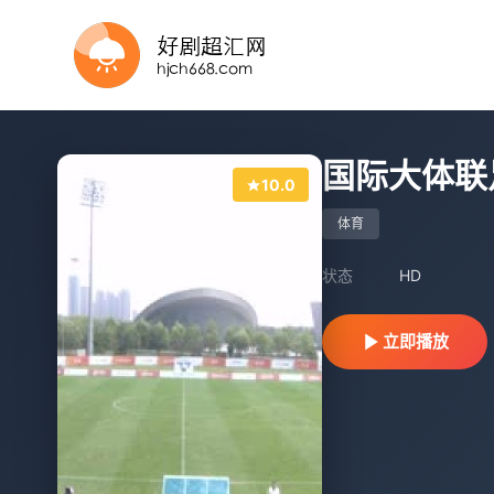
正片
正片
正片
正片
更新至HD
正片
更新至HD
更新至HD
正片
更新至HD
国际大体联足
10.0
体育
状态
HD
立即播放