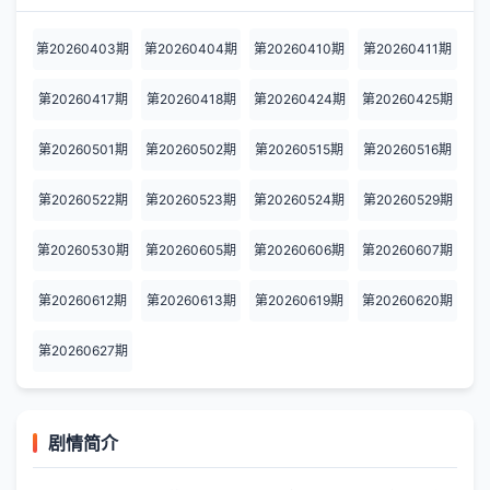
第20260403期
第20260404期
第20260410期
第20260411期
第20260417期
第20260418期
第20260424期
第20260425期
第20260501期
第20260502期
第20260515期
第20260516期
第20260522期
第20260523期
第20260524期
第20260529期
第20260530期
第20260605期
第20260606期
第20260607期
第20260612期
第20260613期
第20260619期
第20260620期
第20260627期
剧情简介