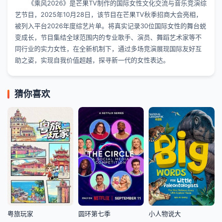
《乘风2026》是芒果TV制作的国际女性文化交流与音乐竞演综
艺节目，2025年10月28日，该节目在芒果TV秋季招商大会亮相，
被列入平台2026年度综艺片单。将真实记录30位国际女性的舞台蜕
变成长，节目集结全球范围内的专业歌手、演员、舞蹈艺术家等不
同行业的实力女性，在全新机制下，通过多场竞演展现国际友好互
助之姿，实现自我价值超越，探寻新一代的女性表达。
猜你喜欢
粤旅玩家
圆环第七季
小人物说大