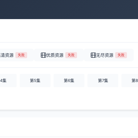
高清资源
优质资源
无尽资源
失败
失败
失败
4集
第5集
第6集
第7集
第