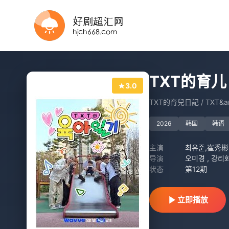
第20250927期
更新至第02期
全07期
第4期
20260806萧敬腾澄清造谣落泪
更新至第20260808期
第04期
第4期
第4期
第4期
TXT的育
3.0
TXT的育兒日記 / TXT&amp
2026
韩国
韩语
主演
최유준,崔秀彬
导演
오미경 , 강리
状态
第12期
立即播放