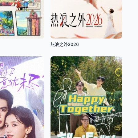
热浪之外2026