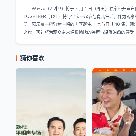
Wavve（웨이브）将于 5 月 1 日（周五）独家公开
TOGETHER（TXT）将与宝宝一起参与育儿生活。作为观察
活，预示着一档独树一帜的内容诞生。 本节目共 10 集，
之旅，预计将为观众带来轻松愉快的笑声与温暖治愈的感受
猜你喜欢