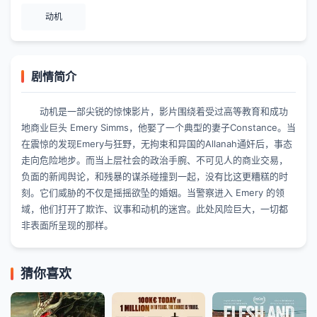
动机
剧情简介
动机是一部尖锐的惊悚影片，影片围绕着受过高等教育和成功
地商业巨头 Emery Simms，他娶了一个典型的妻子Constance。当
在震惊的发现Emery与狂野，无拘束和异国的Allanah通奸后，事态
走向危险地步。而当上层社会的政治手腕、不可见人的商业交易，
负面的新闻舆论，和残暴的谋杀碰撞到一起，没有比这更糟糕的时
刻。它们威胁的不仅是摇摇欲坠的婚姻。当警察进入 Emery 的领
域，他们打开了欺诈、议事和动机的迷宫。此处风险巨大，一切都
非表面所呈现的那样。
猜你喜欢