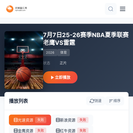
20260801
20260802
正片
正片
正片
更新至HD
正片
更新至HD
正片
正片
7月7日25-26赛季NBA夏季联赛
老鹰VS雷霆
2026
体育
状态
正片
立即播放
播放列表
测速
排序
光速资源
新浪资源
失败
失败
金鹰资源
红牛资源
失败
失败