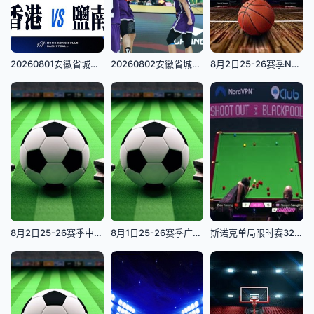
20260801安徽省城市篮球联赛第10轮全场回放：亳州vs合肥
20260802安徽省城市篮球联赛第10轮全场回放：池州vs滁州
8月2日25-26赛季NBA经典赛事 马刺VS湖人
8月2日25-26赛季中乙联赛 上海赛更达VS长春喜都
8月1日25-26赛季广东省城市足球超级联赛 汕头VS梅州
斯诺克单局限时赛32进16周跃龙8-75诺鹏·桑卡姆(朱峰立)20251213