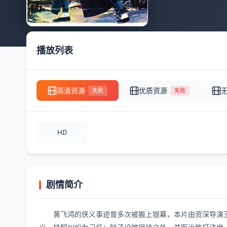
播放列表
高清资源
优质资源
失败
失败
HD
剧情简介
黄飞鸿的侠义事迹曾多次被搬上银幕，本片由资深导演