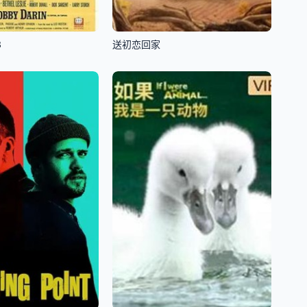
3
送初恋回家