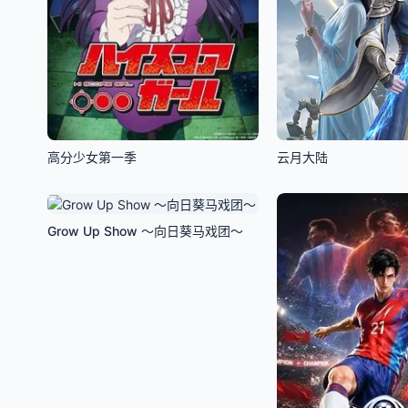
高分少女第一季
云月大陆
Grow Up Show ～向日葵马戏团～