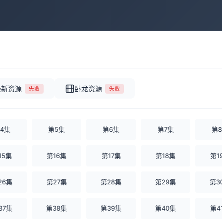
最新资源
卧龙资源
失败
失败
4集
第5集
第6集
第7集
第
15集
第16集
第17集
第18集
第1
26集
第27集
第28集
第29集
第3
37集
第38集
第39集
第40集
第4