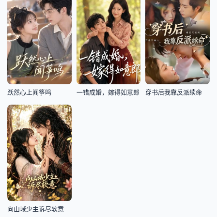
跃然心上闻筝鸣
一错成婚，嫁得如意郎
穿书后我靠反派续命
向山域少主诉尽软意