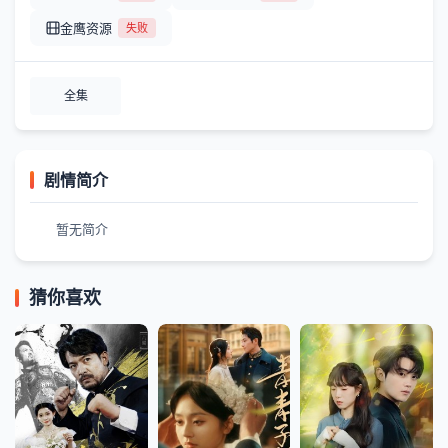
金鹰资源
失败
全集
剧情简介
暂无简介
猜你喜欢