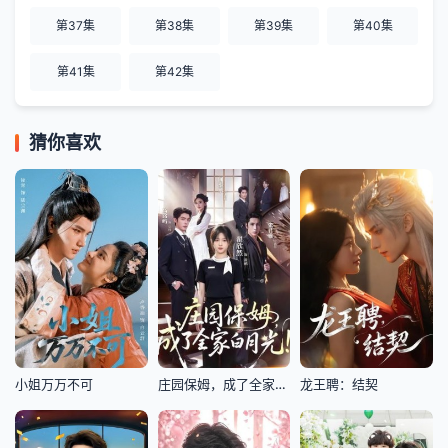
第37集
第38集
第39集
第40集
第41集
第42集
猜你喜欢
小姐万万不可
庄园保姆，成了全家白月光!
龙王聘：结契