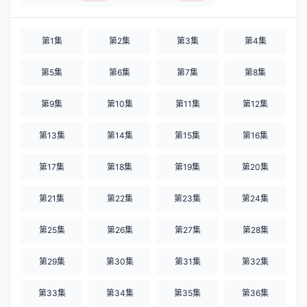
第1集
第2集
第3集
第4集
第5集
第6集
第7集
第8集
第9集
第10集
第11集
第12集
第13集
第14集
第15集
第16集
第17集
第18集
第19集
第20集
第21集
第22集
第23集
第24集
第25集
第26集
第27集
第28集
第29集
第30集
第31集
第32集
第33集
第34集
第35集
第36集