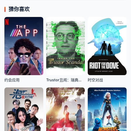
猜你喜欢
约会应用
Trustor丑闻：瑞典金融案内幕
时空对战