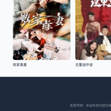
败家毒妻
古董谜中谜
免责声明：本站所有内容均