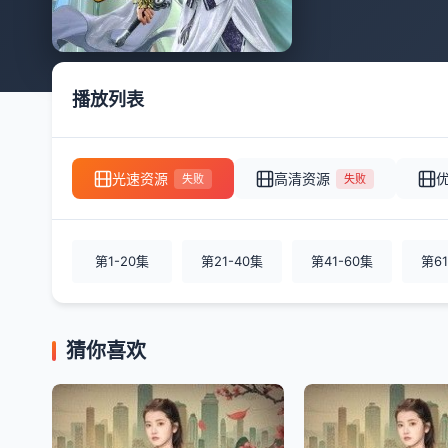
播放列表
光速资源
高清资源
失败
失败
第1-20集
第21-40集
第41-60集
第61
猜你喜欢