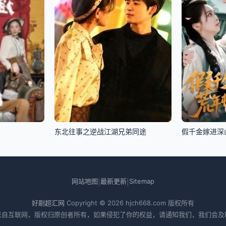
东北往事之逆战江湖兄弟同途
假千金嫁进深
网站地图
最新更新
Sitemap
|
|
好剧超汇网
Copyright © 2026
hjch668.com
版权所有
来自互联网，版权归原创者所有，如果侵犯了你的权益，请通知我们，我们会及