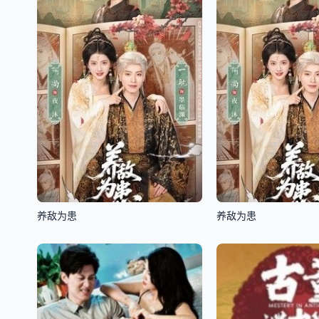
养敌为患
养敌为患