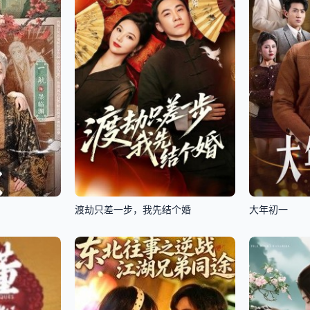
渡劫只差一步，我先结个婚
大年初一