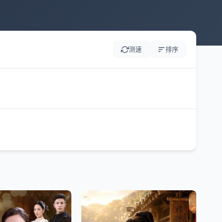
测速
排序