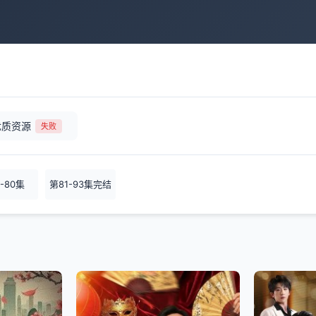
优质资源
失败
-80集
第81-93集完结