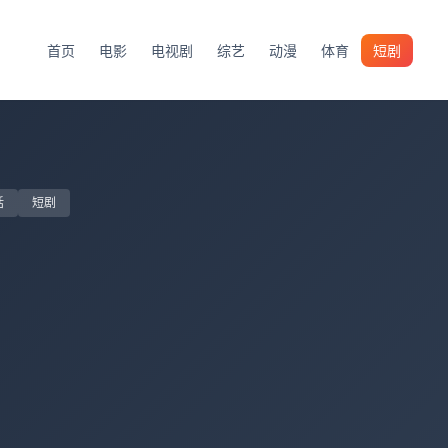
首页
电影
电视剧
综艺
动漫
体育
短剧
话
短剧