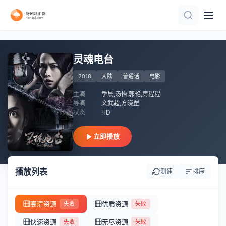
正片
正片
HD中字
HD
HD中字
HD中字
灵魂电台
2018
大陆
普通话
电影
主演
季晨,汤怡,郭艳,房程程
导演
文武超,方晓罡
状态
HD
立即播放
播放列表
测速
排序
高清资源
优质资源
失败
失败
快速资源
无尽资源
失败
失败