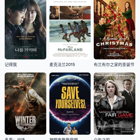
记得我
麦克法兰2015
布兰布尔之家的圣诞节
冬季：战场
神啊来救救我吧
众矢之的