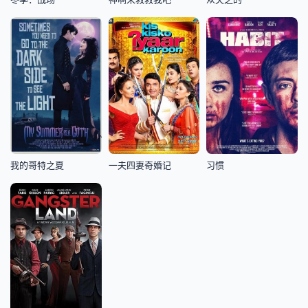
我的哥特之夏
一夫四妻奇婚记
习惯