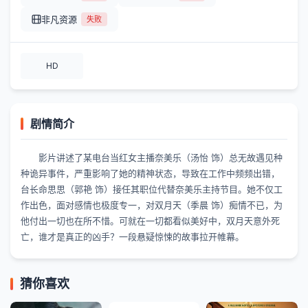
非凡资源
失败
HD
剧情简介
影片讲述了某电台当红女主播奈美乐（汤怡 饰）总无故遇见种
种诡异事件，严重影响了她的精神状态，导致在工作中频频出错，
台长命思思（郭艳 饰）接任其职位代替奈美乐主持节目。她不仅工
作出色，面对感情也极度专一，对双月天（季晨 饰）痴情不已，为
他付出一切也在所不惜。可就在一切都看似美好中，双月天意外死
亡，谁才是真正的凶手？一段悬疑惊悚的故事拉开帷幕。
猜你喜欢