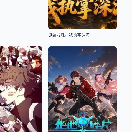
觉醒龙珠，我执掌深海