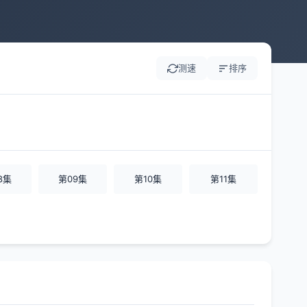
测速
排序
8集
第09集
第10集
第11集