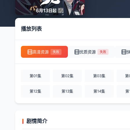
播放列表
高清资源
优质资源
失败
失败
第01集
第02集
第03集
第
第12集
第13集
第14集
第
剧情简介