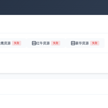
金鹰资源
红牛资源
豪华资源
失败
失败
失败