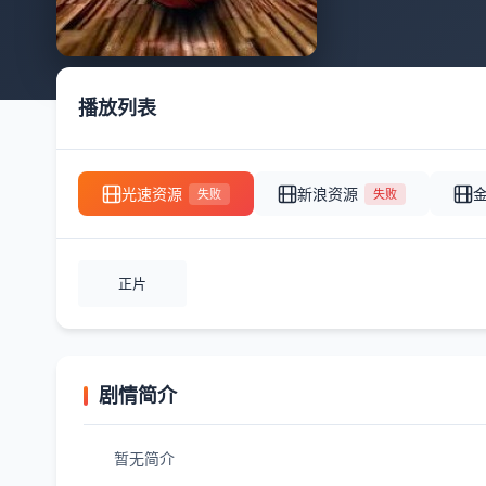
播放列表
光速资源
新浪资源
失败
失败
正片
剧情简介
暂无简介