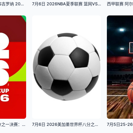
西甲联赛 巴拉多利德VS吉罗纳 20250514
7月6日 2026NBA夏季联赛 篮网VS雄鹿
2026美加墨世界杯八分之一决赛：墨西哥VS英格兰
7月6日 2026美加墨世界杯八分之一决赛 巴西VS挪威