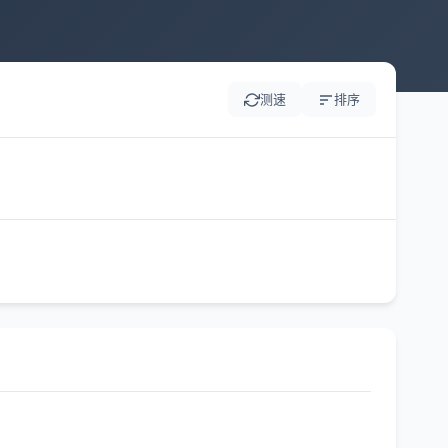
测速
排序