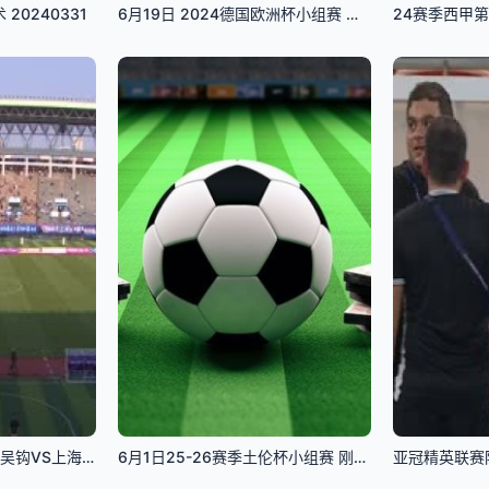
20240331
6月19日 2024德国欧洲杯小组赛 土耳其VS格鲁吉亚
足协杯第三轮比赛 无锡吴钩VS上海申花 20250521
6月1日25-26赛季土伦杯小组赛 刚果(金)U23VS突尼斯U23