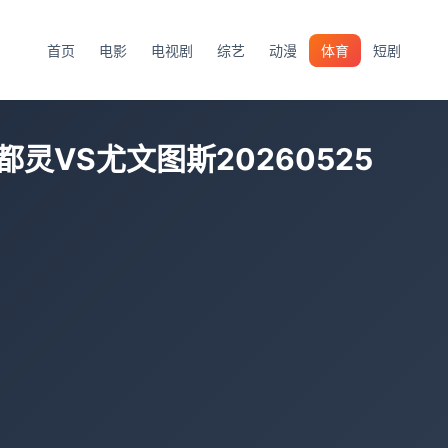
首页
电影
电视剧
综艺
动漫
体育
短剧
灵VS尤文图斯20260525