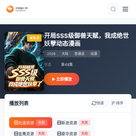
HD国语
第9集
第38集
HD中字
第6集完结
已完结
第52集已完结
全10集
更新第01集
第20集完结
开局SSS级御兽天赋，我成绝世
9.0
妖孽动态漫画
2026
大陆
普通话
动漫
状态
第48集
立即播放
播放列表
测速
排序
光速资源
新浪资源
失败
失败
金鹰资源
豪华资源
失败
失败