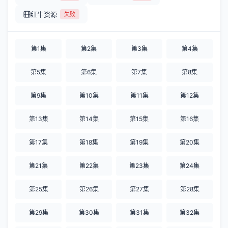
红牛资源
失败
第1集
第2集
第3集
第4集
第5集
第6集
第7集
第8集
第9集
第10集
第11集
第12集
第13集
第14集
第15集
第16集
第17集
第18集
第19集
第20集
第21集
第22集
第23集
第24集
第25集
第26集
第27集
第28集
第29集
第30集
第31集
第32集