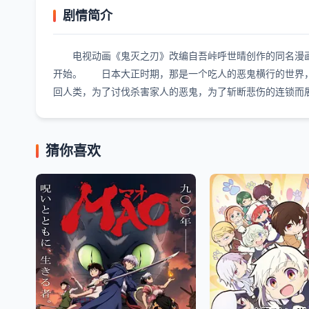
剧情简介
电视动画《鬼灭之刃》改编自吾峠呼世晴创作的同名漫画，于2
开始。 日本大正时期，那是一个吃人的恶鬼横行的世界，
回人类，为了讨伐杀害家人的恶鬼，为了斩断悲伤的连锁而
猜你喜欢