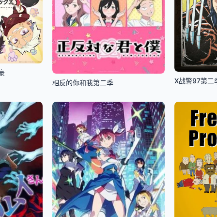
豪
X战警97第二
相反的你和我第二季