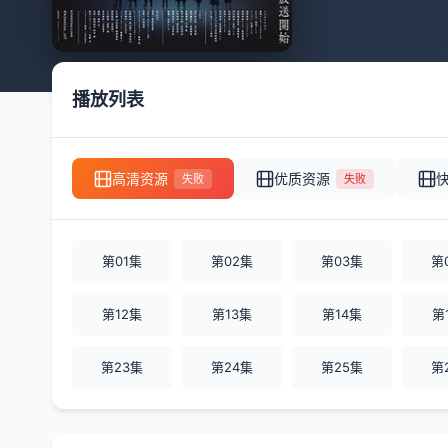
播放列表
高清资源
优质资源
失败
失败
第01集
第02集
第03集
第
第12集
第13集
第14集
第
第23集
第24集
第25集
第