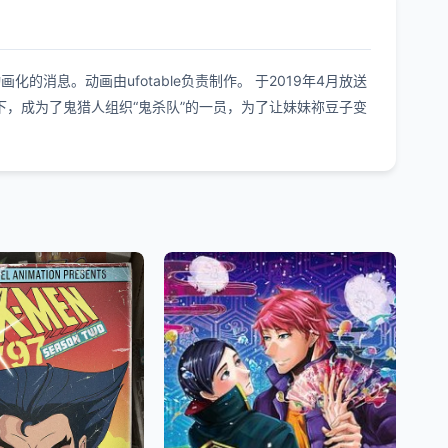
的消息。动画由ufotable负责制作。 于2019年4月放送
，成为了鬼猎人组织“鬼杀队”的一员，为了让妹妹祢豆子变