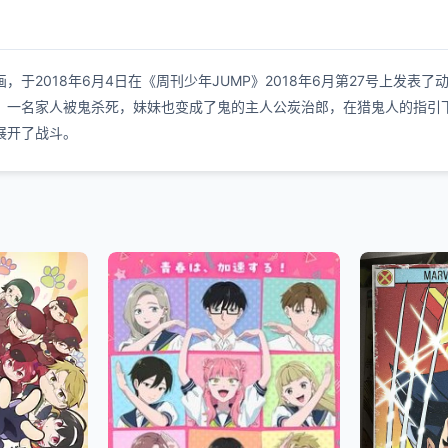
018年6月4日在《周刊少年JUMP》2018年6月第27号上发表了动画化
一名家人被鬼杀死，妹妹也变成了鬼的主人公炭治郎，在猎鬼人的指引下
展开了战斗。