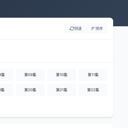
测速
排序
8集
第09集
第10集
第11集
9集
第20集
第21集
第22集