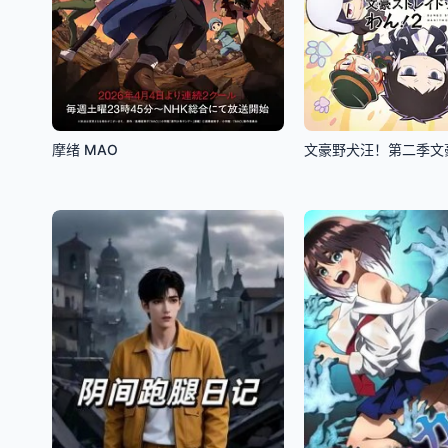
摩绪 MAO
文豪野犬汪！第二季文