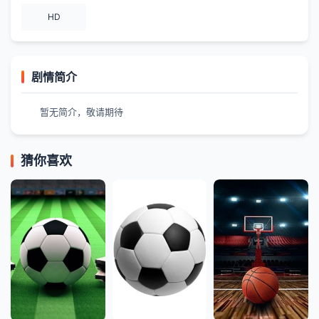
HD
剧情简介
暂无简介，敬请期待
猜你喜欢