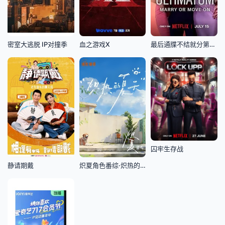
密室大逃脱 IP对撞季
血之游戏X
最后通牒不结就分第四季
囚牢生存战
静请期戴
炽夏角色番综·炽热的夏天