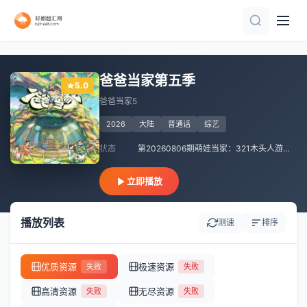
更新至20260807(Plus版)
20260730第8期
更新至20260802期
已完结 共7期
更新第07集
第10期完结
更新至20260730期
20260701第3期
第35集
更新至2026桃你喜欢IP互动嘉年华 田曦薇胡一天连线力推《天才，女友》
爸爸当家第五季
5.0
爸爸当家5
2026
大陆
普通话
综艺
状态
第20260806期萌娃当家：321木头人游戏大战
立即播放
播放列表
测速
排序
优质资源
极速资源
失败
失败
高清资源
无尽资源
失败
失败