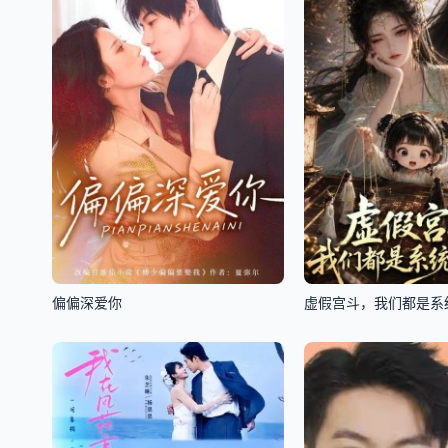
偏偏深爱你
虚假宫斗，我们都是系