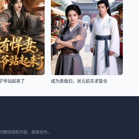
子爷站起来了
成为卖鱼妇，状元前夫求复合
时删除侵权内容，谢谢合作。