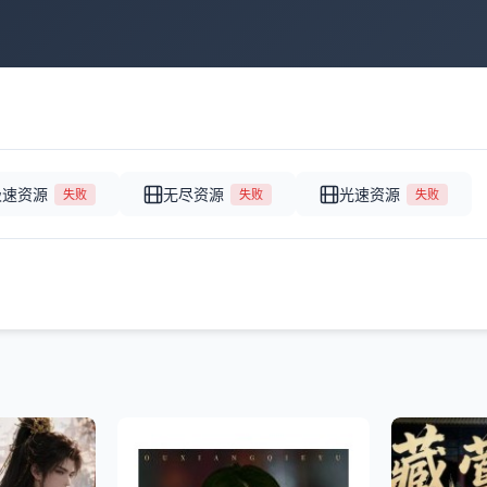
极速资源
无尽资源
光速资源
失败
失败
失败