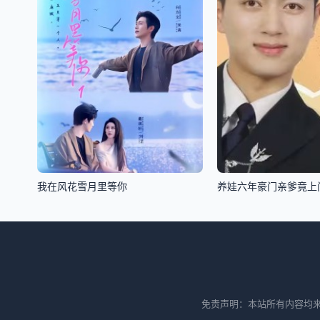
我在风花雪月里等你
养娃六年豪门亲爹竟上
免责声明：本站所有内容均