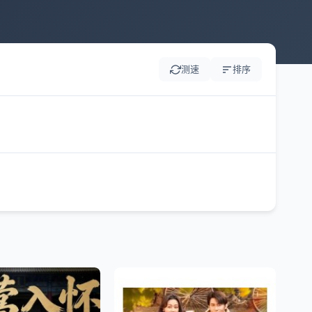
测速
排序