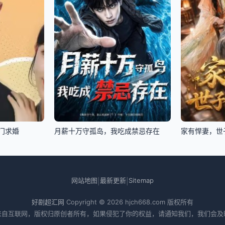
门求婚
月薪十万守孤岛，我吃成禁忌存在
家有悍妻，世
网站地图
最新更新
Sitemap
|
|
好剧超汇网
Copyright © 2026
hjch668.com
版权所有
来自互联网，版权归原创者所有，如果侵犯了你的权益，请通知我们，我们会及