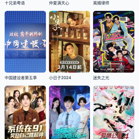
十兄弟粤语
仲夏满天心
离婚律师
迷失之光
中国建设者第五季
小日子2024