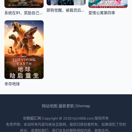
舔狗觉醒，被裁员后我返现无上
系统在91，奖励自己就超神
爱情公寓第四季
幸存地球
网站地图
最新更新
Sitemap
|
|
好剧超汇网
Copyright © 2026
hjch668.com
版权所有
免责声明：本站所有内容均来自互联网，版权归原创者所有，如果侵犯了你的
权益，请通知我们，我们会及时删除侵权内容，谢谢合作。