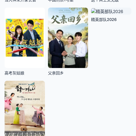
精英部队2026
高考灰姑娘
父亲回乡