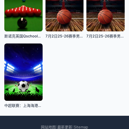
斯诺克英国Qschool第二站：乔治·普拉格内尔VS陈旨俊
7月2日25-26赛季男篮世预赛亚洲赛区 印度VS卡塔尔
7月2日25-26赛季男篮世预赛欧洲赛区 吴克兰VS格鲁吉亚
中超联赛：上海海港VS浙江俱乐部绿城20260515
网站地图
最新更新
Sitemap
|
|