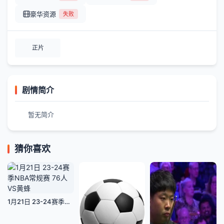
豪华资源
失败
正片
剧情简介
暂无简介
猜你喜欢
1月21日 23-24赛季NBA常规赛 76人VS黄蜂