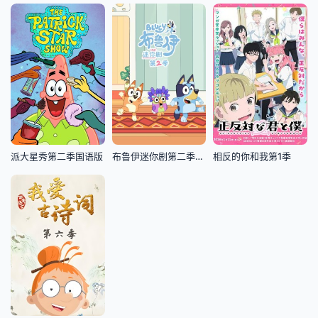
派大星秀第二季国语版
布鲁伊迷你剧第二季(英文版)
相反的你和我第1季