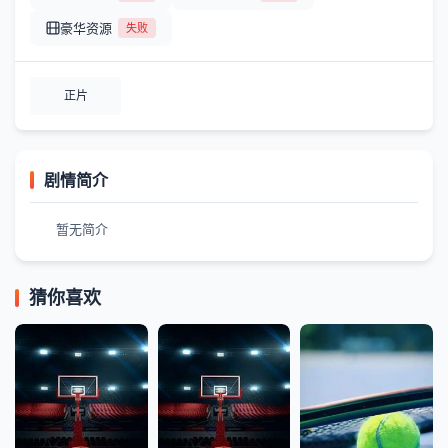
豪华资源
失败
正片
剧情简介
暂无简介
猜你喜欢