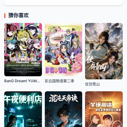
猜你喜欢
BanG Dream! YUME∞MITA
彩云国物语第二季
仗剑青山