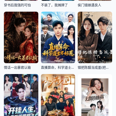
穿书后我强的可怕
不装了，我摊牌了
侯门错嫁遇良人
情话一出暴君认输
直播算命，科学道士不好惹
错把陈醋当成墨(把爱留在昨天)