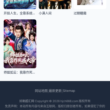
开挂人生，全靠系统带我飞
小满人间
过期糖霜
师姐如云：我靠作死成大帝
网站地图
最新更新
Sitemap
|
|
好剧超汇网
Copyright © 2026
hjch668.com
版权所有
免责声明：本站所有内容均来自互联网，版权归原创者所有，如果侵犯了你的