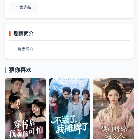
全集完结
剧情简介
暂无简介
猜你喜欢