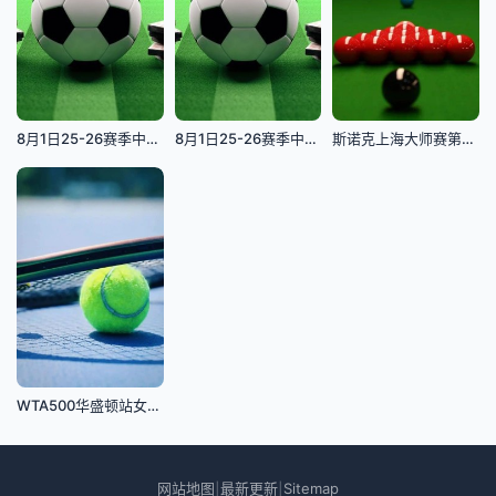
8月1日25-26赛季中乙联赛 温州俱乐部VS江西庐山
8月1日25-26赛季中乙联赛 湖北青年星VS广东铭途
斯诺克上海大师赛第二轮：尼尔·罗伯逊VS肖国栋
WTA500华盛顿站女单第一轮：萨姆索诺娃VS凯斯
网站地图
最新更新
Sitemap
|
|