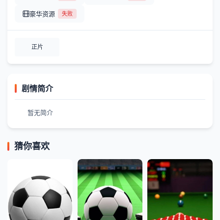
豪华资源
失败
正片
剧情简介
暂无简介
猜你喜欢