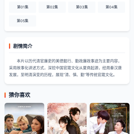
第01集
第02集
第03集
第04集
第05集
剧情简介
本片以历代清官廉吏的美德懿行、勤政廉政事迹为主要内容，
采用故事化讲述方式，深挖中国官箴文化从夏商起源，经周秦汉唐
发展，至明清演变的历程，展现“清、慎、勤”等传统官箴文化。
猜你喜欢