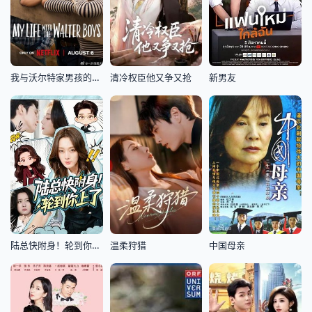
我与沃尔特家男孩的生活第三季
清冷权臣他又争又抢
新男友
陆总快附身！轮到你上了
温柔狩猎
中国母亲