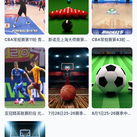
CBA常规赛第11轮 青岛国信制药VS北京控股 20241129
斯诺克上海大师赛第一轮：丁俊晖VS姚东成
CBA常规赛第43轮 宁波町渥VS山东高速 20240315(吴博文)
亚冠精英联赛阶段 光州VS横滨水手 20240917
7月28日25-26赛季全国女子篮球锦标赛 陕西榆林天泽80VS88武汉盛帆黄鹤
8月1日25-26赛季中乙联赛 温州俱乐部VS江西庐山