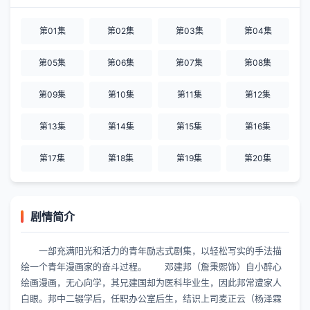
第01集
第02集
第03集
第04集
第05集
第06集
第07集
第08集
第09集
第10集
第11集
第12集
第13集
第14集
第15集
第16集
第17集
第18集
第19集
第20集
剧情简介
一部充满阳光和活力的青年励志式剧集，以轻松写实的手法描
绘一个青年漫画家的奋斗过程。 邓建邦（詹秉熙饰）自小醉心
绘画漫画，无心向学，其兄建国却为医科毕业生，因此邦常遭家人
白眼。邦中二辍学后，任职办公室后生，结识上司麦正云（杨泽霖