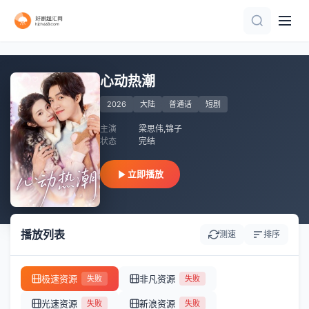
全集
全38集
正片
已完结
全74集
全集完结
全集完结
完结
完结
全集完结
心动热潮
2026
大陆
普通话
短剧
主演
梁思伟,锦子
状态
完结
立即播放
播放列表
测速
排序
极速资源
非凡资源
失败
失败
光速资源
新浪资源
失败
失败