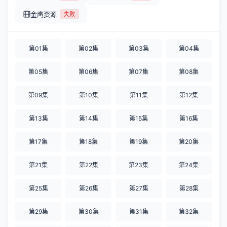
金鹰资源
失败
第01集
第02集
第03集
第04集
第05集
第06集
第07集
第08集
第09集
第10集
第11集
第12集
第13集
第14集
第15集
第16集
第17集
第18集
第19集
第20集
第21集
第22集
第23集
第24集
第25集
第26集
第27集
第28集
第29集
第30集
第31集
第32集