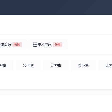
极速资源
非凡资源
失败
失败
04集
第05集
第06集
第07集
第0