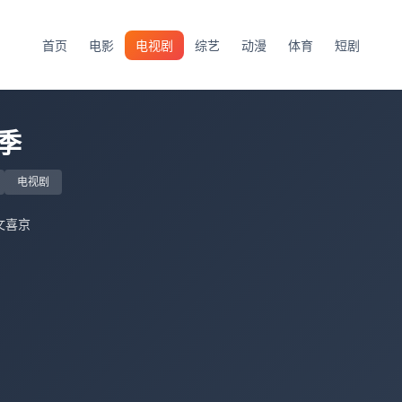
首页
电影
电视剧
综艺
动漫
体育
短剧
季
电视剧
文喜京