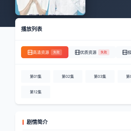
播放列表
高清资源
优质资源
失败
失败
第01集
第02集
第03集
第
第12集
剧情简介