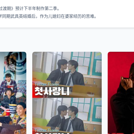
过渡期》预计下半年制作第二季。
同期武具英结婚后，作为儿媳妇在婆家经历的苦难。