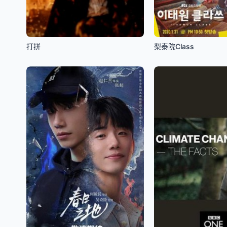
打拼
梨泰院Class