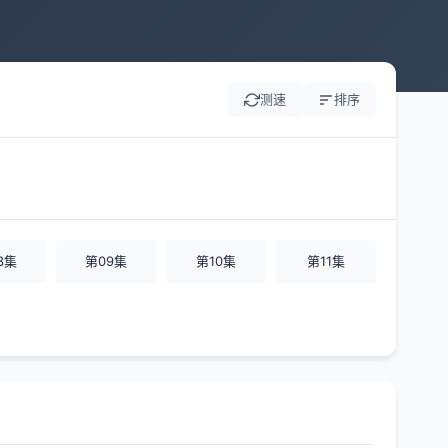
测速
排序
8集
第09集
第10集
第11集