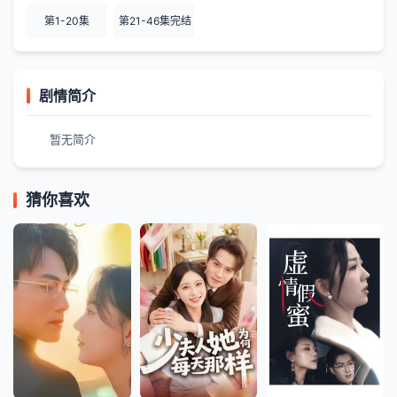
第1-20集
第21-46集完结
剧情简介
暂无简介
猜你喜欢