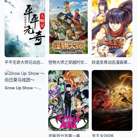
平平无奇大师兄动态漫画
​怪物大师之穿越时空的怪物​
妖道至尊动态漫画第三季
Grow Up Show ～向日葵马戏团～
灵能百分百第一季
龙王令2026