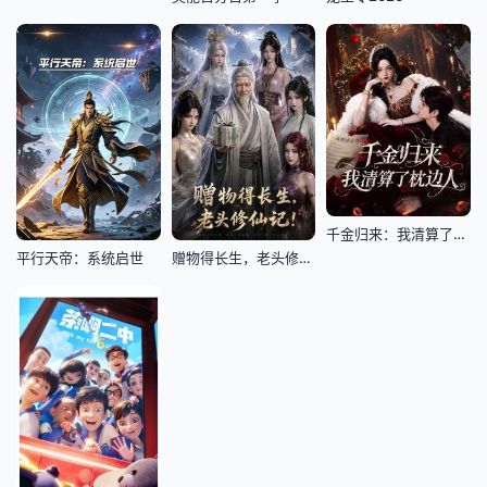
千金归来：我清算了枕边人
平行天帝：系统启世
赠物得长生，老头修仙记！