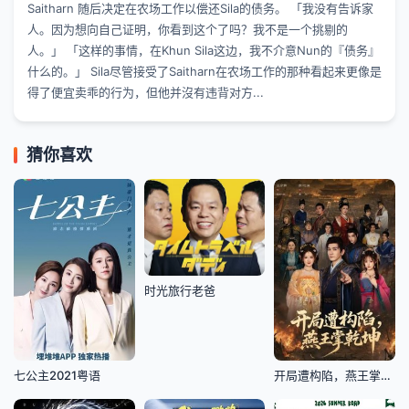
Saitharn 随后决定在农场工作以偿还Sila的债务。 「我没有告诉家
人。因为想向自己证明，你看到这个了吗？我不是一个挑剔的
人。」 「这样的事情，在Khun Sila这边，我不介意Nun的『债务』
什么的。」 Sila尽管接受了Saitharn在农场工作的那种看起来更像是
得了便宜卖乖的行为，但他并沒有违背对方...
猜你喜欢
时光旅行老爸
七公主2021粤语
开局遭构陷，燕王掌乾坤