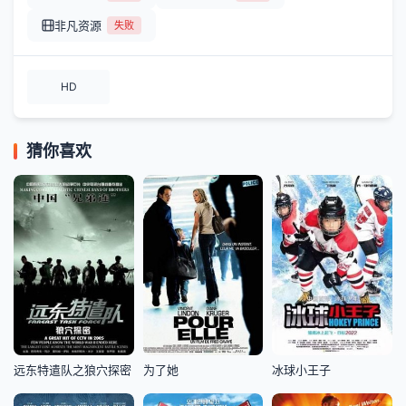
非凡资源
失败
HD
猜你喜欢
远东特遣队之狼穴探密
为了她
冰球小王子